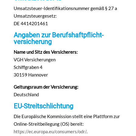
Umsatzsteuer-Identifikationsnummer gemäß § 27 a
Umsatzsteuergesetz:
DE 4414201461
Angaben zur Berufs­haftpflicht­
versicherung
Name und Sitz des Versicherers:
VGH Versicherungen
Schiffgraben 4
30159 Hannover
Geltungsraum der Versicherung:
Deutschland
EU-Streitschlichtung
Die Europäische Kommission stellt eine Plattform zur
Online-Streitbeilegung (OS) bereit:
https://ec.europa.eu/consumers/odr/
.