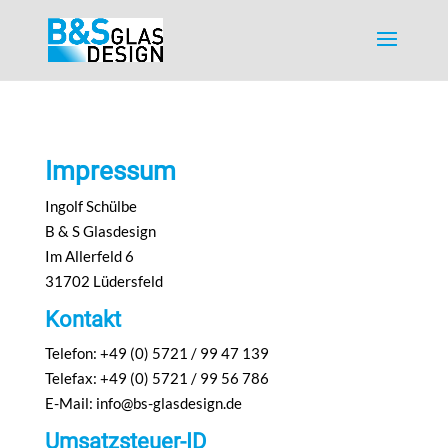
Impressum
Ingolf Schülbe
B & S Glasdesign
Im Allerfeld 6
31702 Lüdersfeld
Kontakt
Telefon: +49 (0) 5721 / 99 47 139
Telefax: +49 (0) 5721 / 99 56 786
E-Mail: info@bs-glasdesign.de
Umsatzsteuer-ID